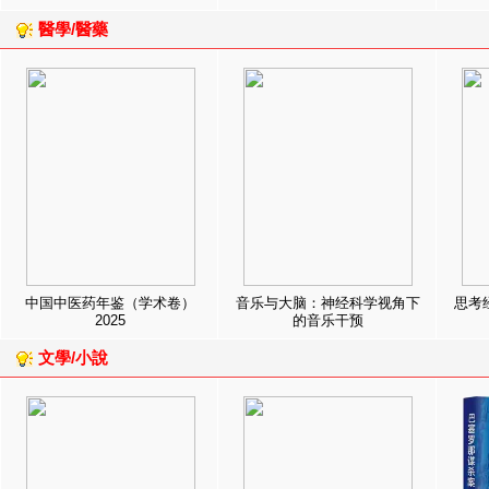
醫學/醫藥
中国中医药年鉴（学术卷）
音乐与大脑：神经科学视角下
思考
2025
的音乐干预
文學/小說