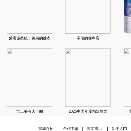
盛唐诡案组：黄泉的嫁衣
不便的便利店
世上要有天一阁
2025中国年度精短散文
書城介紹
|
合作申請
|
索要書目
|
新手入門