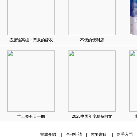
盛唐诡案组：黄泉的嫁衣
不便的便利店
世上要有天一阁
2025中国年度精短散文
書城介紹
|
合作申請
|
索要書目
|
新手入門