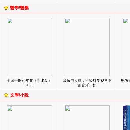
醫學/醫藥
中国中医药年鉴（学术卷）
音乐与大脑：神经科学视角下
思考
2025
的音乐干预
文學/小說