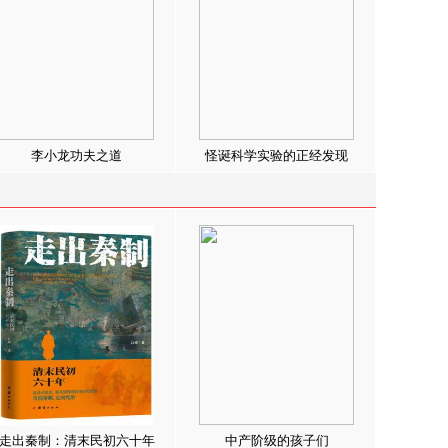
李小龙功夫之道
怪诞科学实验的正经发现
走出秦制：清末民初六十年
中产阶级的孩子们