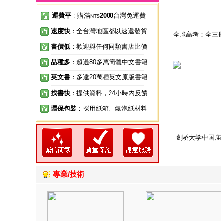
運費平
：購滿
2000
台灣免運費
NT$
速度快
：全台灣地區都以速遞發貨
全球高考：全三
書價低
：歡迎與任何同類書店比價
品種多
：超過80多萬簡體中文書籍
英文書
：多達20萬種英文原版書籍
找書快
：提供資料，24小時內反饋
環保包裝
：採用紙箱、氣泡紙材料
剑桥大学中国庙
專業/技術