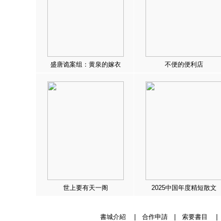
盛唐诡案组：黄泉的嫁衣
不便的便利店
世上要有天一阁
2025中国年度精短散文
書城介紹
|
合作申請
|
索要書目