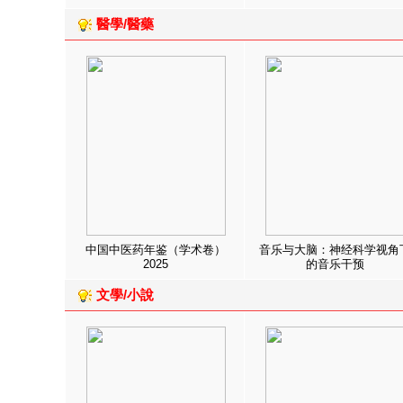
醫學/醫藥
中国中医药年鉴（学术卷）
音乐与大脑：神经科学视角
2025
的音乐干预
文學/小說