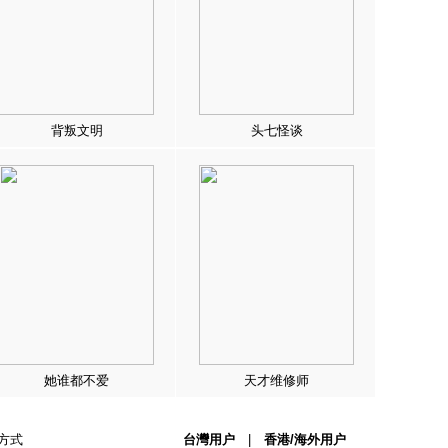
背叛文明
头七怪谈
她谁都不爱
天才维修师
方式
台灣用户
|
香港/海外用户