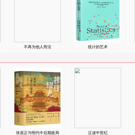
不再为他人而活
统计的艺术
张居正与明代中后期政局
泛读中世纪