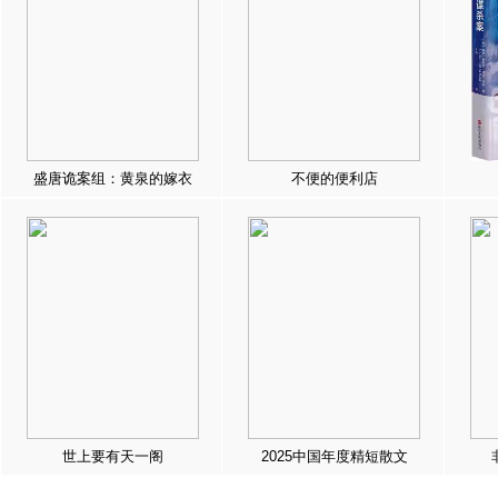
盛唐诡案组：黄泉的嫁衣
不便的便利店
世上要有天一阁
2025中国年度精短散文