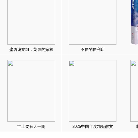
盛唐诡案组：黄泉的嫁衣
不便的便利店
世上要有天一阁
2025中国年度精短散文