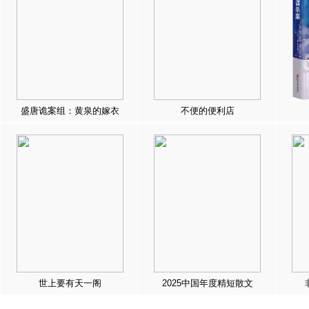
盛唐诡案组：黄泉的嫁衣
不便的便利店
世上要有天一阁
2025中国年度精短散文