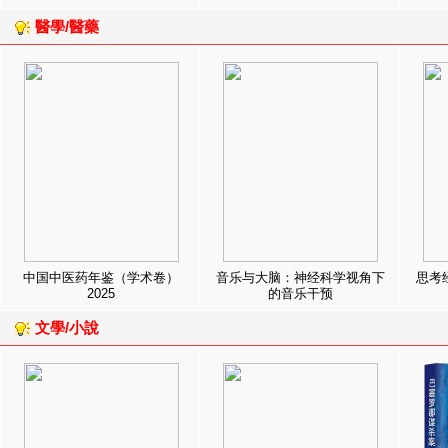
醫學/醫藥
中国中医药年鉴（学术卷）
音乐与大脑：神经科学视角下
思考
2025
的音乐干预
文學/小說