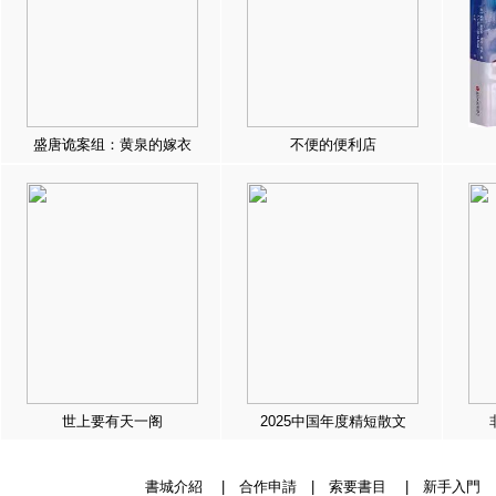
盛唐诡案组：黄泉的嫁衣
不便的便利店
世上要有天一阁
2025中国年度精短散文
書城介紹
|
合作申請
|
索要書目
|
新手入門