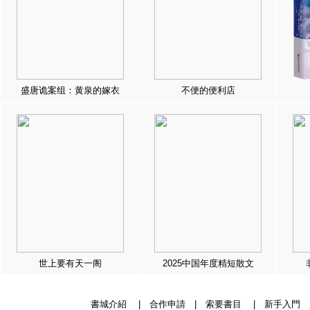
盛唐诡案组：黄泉的嫁衣
不便的便利店
世上要有天一阁
2025中国年度精短散文
書城介紹
|
合作申請
|
索要書目
|
新手入門