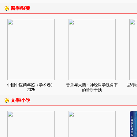
醫學/醫藥
中国中医药年鉴（学术卷）
音乐与大脑：神经科学视角下
思考
2025
的音乐干预
文學/小說