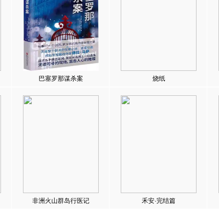
巴塞罗那谋杀案
烧纸
非洲火山群岛行医记
禾安·完结篇