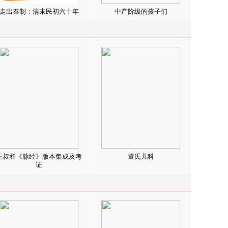
走出秦制：清末民初六十年
中产阶级的孩子们
王叔和《脉经》版本集成及考
董氏儿科
证