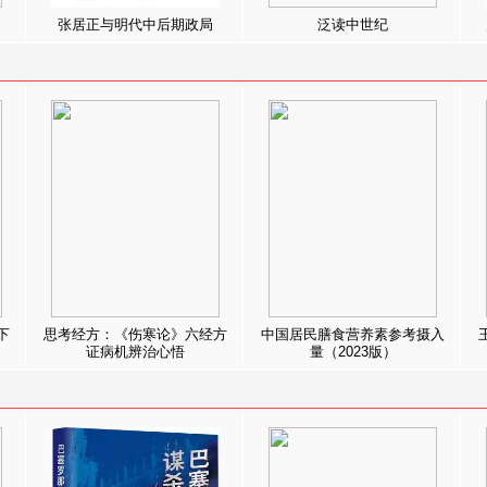
张居正与明代中后期政局
泛读中世纪
下
思考经方：《伤寒论》六经方
中国居民膳食营养素参考摄入
证病机辨治心悟
量（2023版）