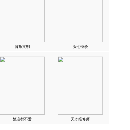
背叛文明
头七怪谈
她谁都不爱
天才维修师