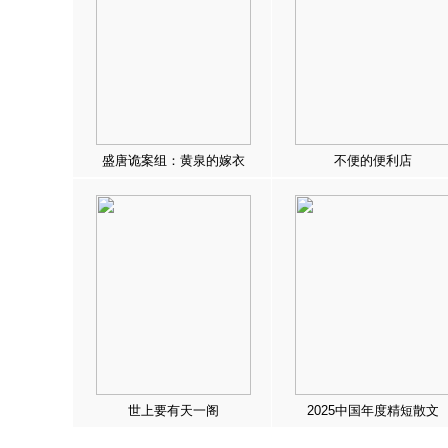
盛唐诡案组：黄泉的嫁衣
不便的便利店
世上要有天一阁
2025中国年度精短散文