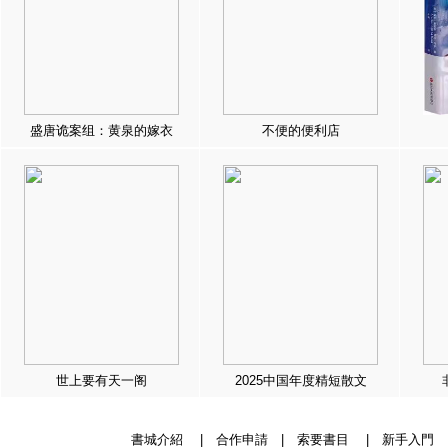
盛唐诡案组：黄泉的嫁衣
不便的便利店
世上要有天一阁
2025中国年度精短散文
書城介紹
|
合作申請
|
索要書目
|
新手入門