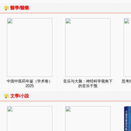
醫學/醫藥
中国中医药年鉴（学术卷）
音乐与大脑：神经科学视角下
思考
2025
的音乐干预
文學/小說