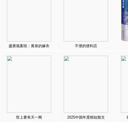
盛唐诡案组：黄泉的嫁衣
不便的便利店
世上要有天一阁
2025中国年度精短散文