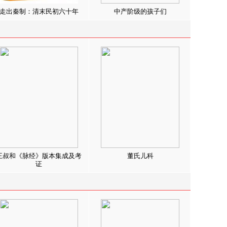
走出秦制：清末民初六十年
中产阶级的孩子们
王叔和《脉经》版本集成及考
董氏儿科
证