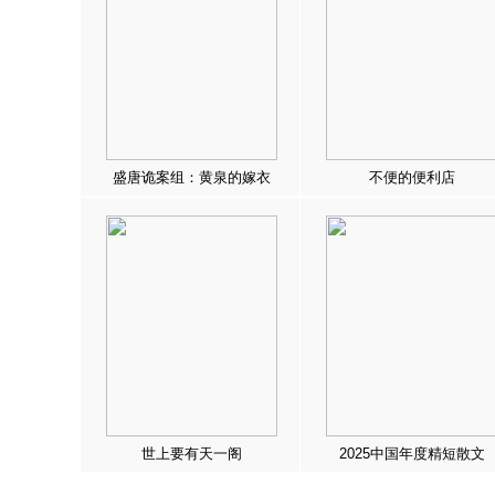
盛唐诡案组：黄泉的嫁衣
不便的便利店
世上要有天一阁
2025中国年度精短散文