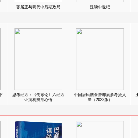
张居正与明代中后期政局
泛读中世纪
下
思考经方：《伤寒论》六经方
中国居民膳食营养素参考摄入
证病机辨治心悟
量（2023版）