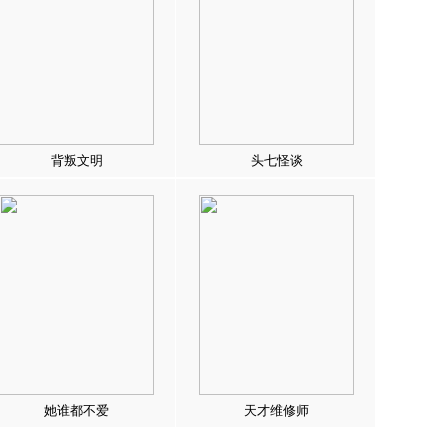
背叛文明
头七怪谈
她谁都不爱
天才维修师