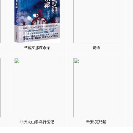
巴塞罗那谋杀案
烧纸
非洲火山群岛行医记
禾安·完结篇