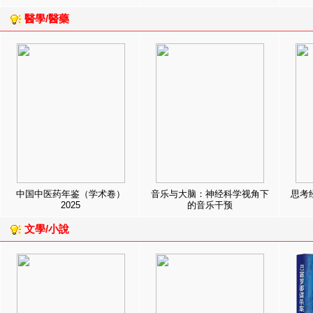
醫學/醫藥
中国中医药年鉴（学术卷）
音乐与大脑：神经科学视角下
思考
2025
的音乐干预
文學/小說