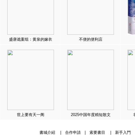
盛唐诡案组：黄泉的嫁衣
不便的便利店
世上要有天一阁
2025中国年度精短散文
書城介紹
|
合作申請
|
索要書目
|
新手入門