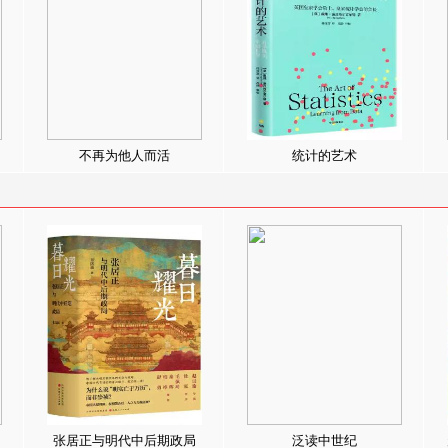
不再为他人而活
统计的艺术
张居正与明代中后期政局
泛读中世纪