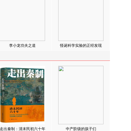
李小龙功夫之道
怪诞科学实验的正经发现
走出秦制：清末民初六十年
中产阶级的孩子们