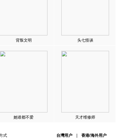
背叛文明
头七怪谈
她谁都不爱
天才维修师
方式
台灣用户
|
香港/海外用户