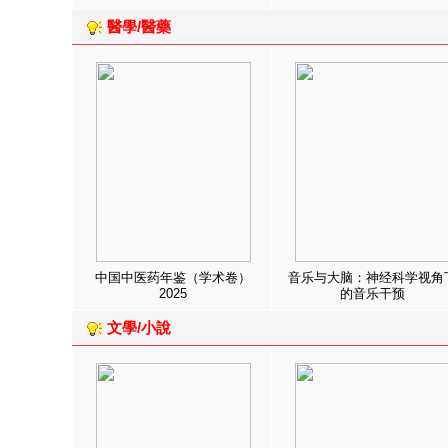
醫學/醫藥
中国中医药年鉴（学术卷）
音乐与大脑：神经科学视角
2025
的音乐干预
文學/小說