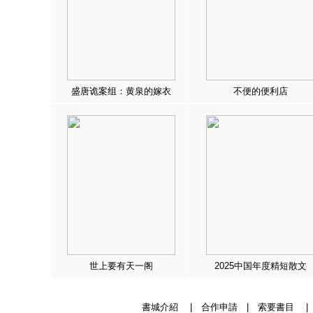
盛唐诡案组：黄泉的嫁衣
不便的便利店
世上要有天一阁
2025中国年度精短散文
書城介紹
|
合作申請
|
索要書目