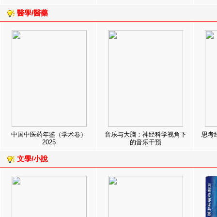
醫學/醫藥
中国中医药年鉴（学术卷）
音乐与大脑：神经科学视角下
思考
2025
的音乐干预
文學/小說