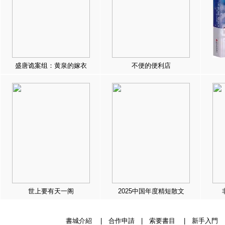
盛唐诡案组：黄泉的嫁衣
不便的便利店
世上要有天一阁
2025中国年度精短散文
書城介紹
|
合作申請
|
索要書目
|
新手入門