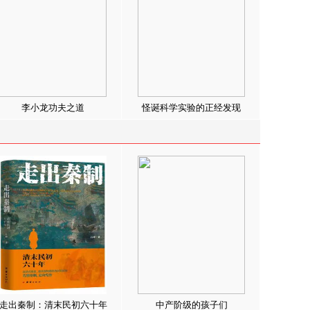
李小龙功夫之道
怪诞科学实验的正经发现
走出秦制：清末民初六十年
中产阶级的孩子们