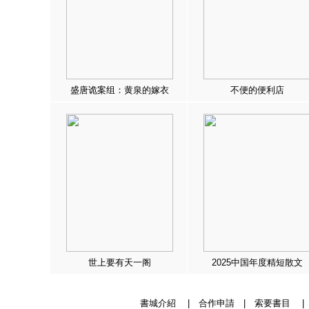
盛唐诡案组：黄泉的嫁衣
不便的便利店
世上要有天一阁
2025中国年度精短散文
書城介紹
|
合作申請
|
索要書目