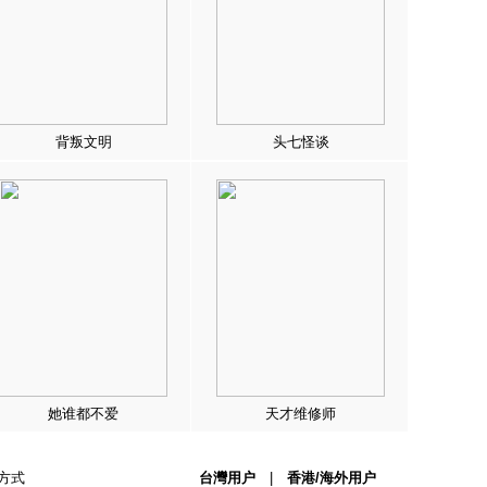
背叛文明
头七怪谈
她谁都不爱
天才维修师
方式
台灣用户
|
香港/海外用户