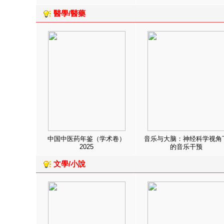
醫學/醫藥
中国中医药年鉴（学术卷）
音乐与大脑：神经科学视角
2025
的音乐干预
文學/小說