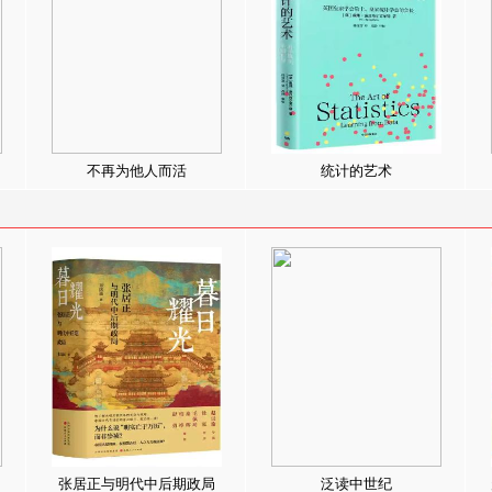
不再为他人而活
统计的艺术
张居正与明代中后期政局
泛读中世纪