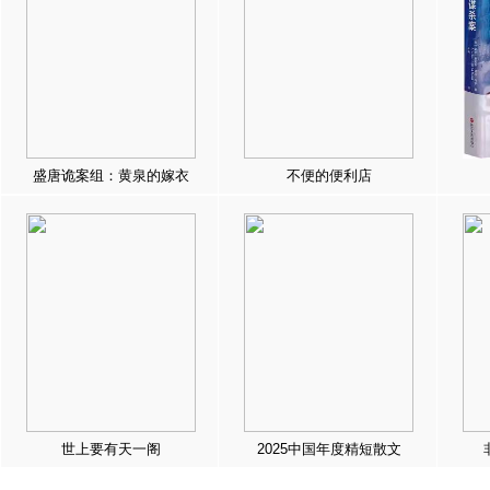
盛唐诡案组：黄泉的嫁衣
不便的便利店
世上要有天一阁
2025中国年度精短散文