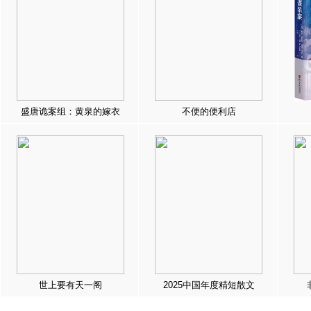
盛唐诡案组：黄泉的嫁衣
不便的便利店
世上要有天一阁
2025中国年度精短散文