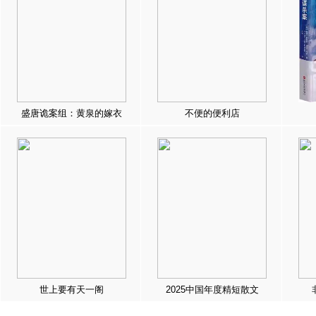
盛唐诡案组：黄泉的嫁衣
不便的便利店
世上要有天一阁
2025中国年度精短散文