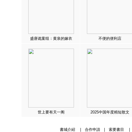
盛唐诡案组：黄泉的嫁衣
不便的便利店
世上要有天一阁
2025中国年度精短散文
書城介紹
|
合作申請
|
索要書目