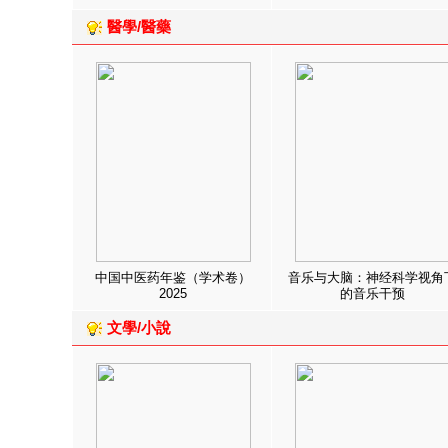
醫學/醫藥
中国中医药年鉴（学术卷）
音乐与大脑：神经科学视角
2025
的音乐干预
文學/小說