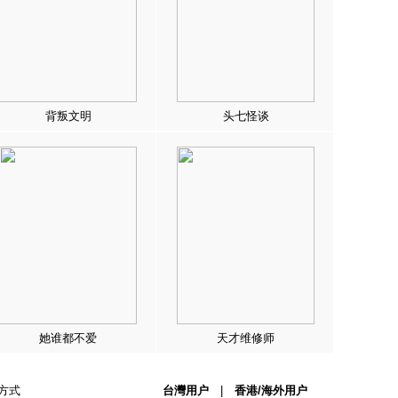
背叛文明
头七怪谈
她谁都不爱
天才维修师
方式
台灣用户
|
香港/海外用户