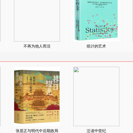
不再为他人而活
统计的艺术
张居正与明代中后期政局
泛读中世纪