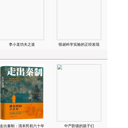
李小龙功夫之道
怪诞科学实验的正经发现
走出秦制：清末民初六十年
中产阶级的孩子们