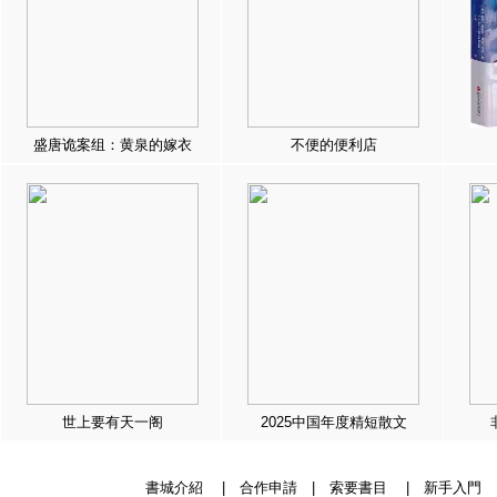
盛唐诡案组：黄泉的嫁衣
不便的便利店
世上要有天一阁
2025中国年度精短散文
書城介紹
|
合作申請
|
索要書目
|
新手入門