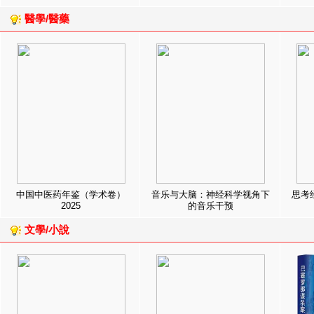
醫學/醫藥
中国中医药年鉴（学术卷）
音乐与大脑：神经科学视角下
思考
2025
的音乐干预
文學/小說