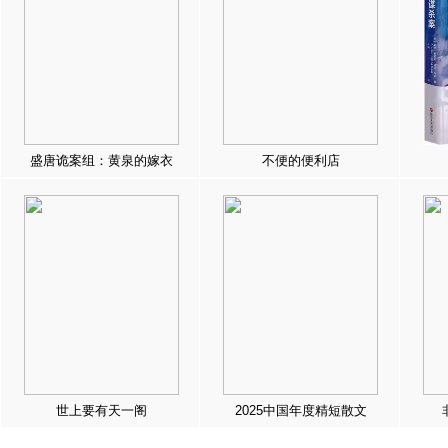
盛唐诡案组：黄泉的嫁衣
不便的便利店
世上要有天一阁
2025中国年度精短散文