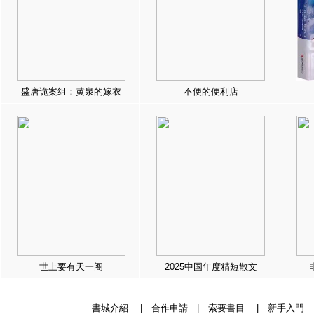
盛唐诡案组：黄泉的嫁衣
不便的便利店
世上要有天一阁
2025中国年度精短散文
書城介紹
|
合作申請
|
索要書目
|
新手入門