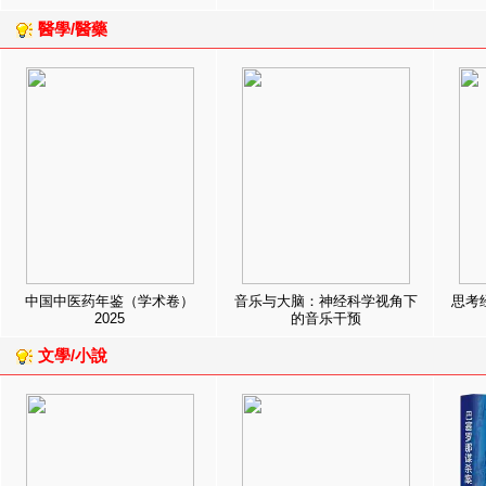
醫學/醫藥
中国中医药年鉴（学术卷）
音乐与大脑：神经科学视角下
思考
2025
的音乐干预
文學/小說