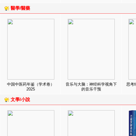
醫學/醫藥
中国中医药年鉴（学术卷）
音乐与大脑：神经科学视角下
思考
2025
的音乐干预
文學/小說