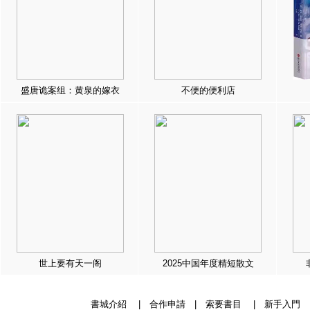
盛唐诡案组：黄泉的嫁衣
不便的便利店
世上要有天一阁
2025中国年度精短散文
書城介紹
|
合作申請
|
索要書目
|
新手入門