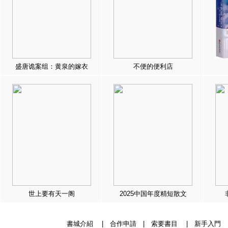
盛唐诡案组：黄泉的嫁衣
不便的便利店
世上要有天一阁
2025中国年度精短散文
書城介紹
|
合作申請
|
索要書目
|
新手入門