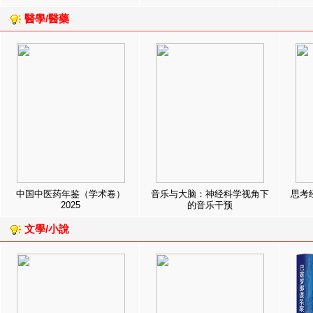
醫學/醫藥
中国中医药年鉴（学术卷）
音乐与大脑：神经科学视角下
思考
2025
的音乐干预
文學/小說