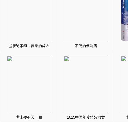
盛唐诡案组：黄泉的嫁衣
不便的便利店
世上要有天一阁
2025中国年度精短散文