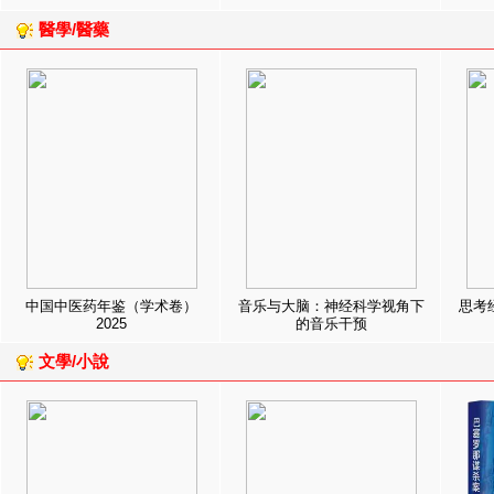
醫學/醫藥
中国中医药年鉴（学术卷）
音乐与大脑：神经科学视角下
思考
2025
的音乐干预
文學/小說