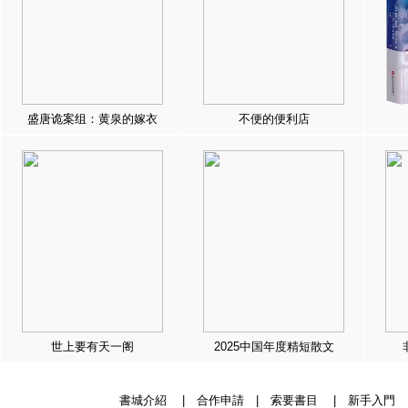
盛唐诡案组：黄泉的嫁衣
不便的便利店
世上要有天一阁
2025中国年度精短散文
書城介紹
|
合作申請
|
索要書目
|
新手入門