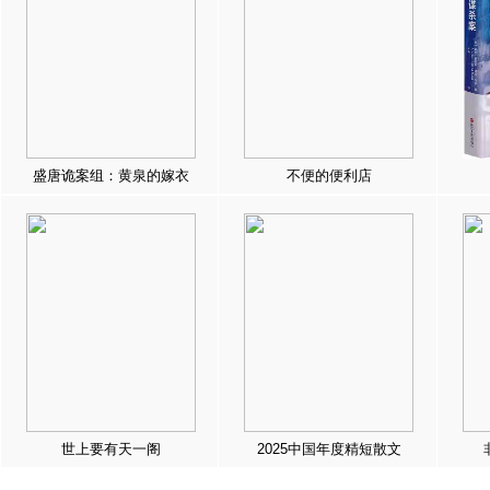
盛唐诡案组：黄泉的嫁衣
不便的便利店
世上要有天一阁
2025中国年度精短散文