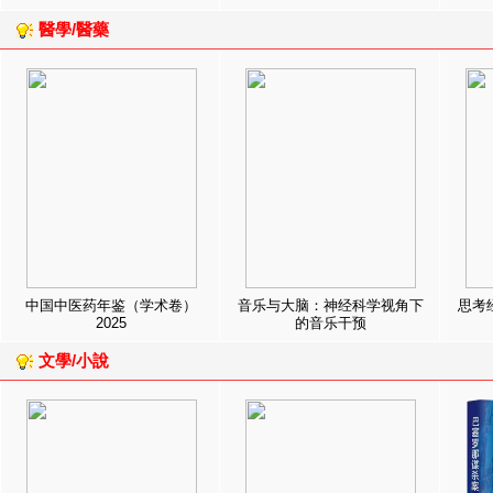
醫學/醫藥
中国中医药年鉴（学术卷）
音乐与大脑：神经科学视角下
思考
2025
的音乐干预
文學/小說