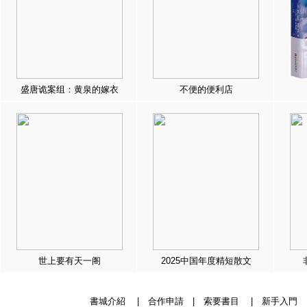
盛唐诡案组：黄泉的嫁衣
不便的便利店
世上要有天一阁
2025中国年度精短散文
書城介紹
|
合作申請
|
索要書目
|
新手入門