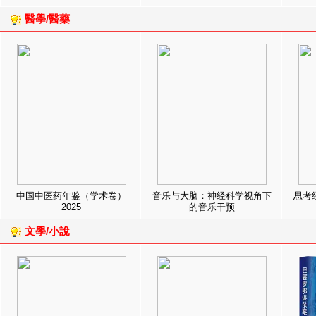
醫學/醫藥
中国中医药年鉴（学术卷）
音乐与大脑：神经科学视角下
思考
2025
的音乐干预
文學/小說