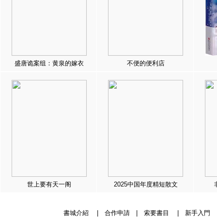
盛唐诡案组：黄泉的嫁衣
不便的便利店
世上要有天一阁
2025中国年度精短散文
書城介紹
|
合作申請
|
索要書目
|
新手入門