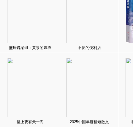
盛唐诡案组：黄泉的嫁衣
不便的便利店
世上要有天一阁
2025中国年度精短散文