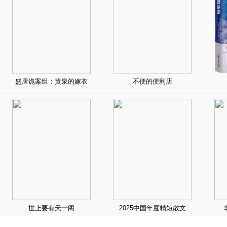
盛唐诡案组：黄泉的嫁衣
不便的便利店
世上要有天一阁
2025中国年度精短散文