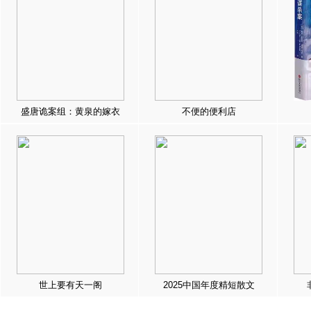
盛唐诡案组：黄泉的嫁衣
不便的便利店
世上要有天一阁
2025中国年度精短散文