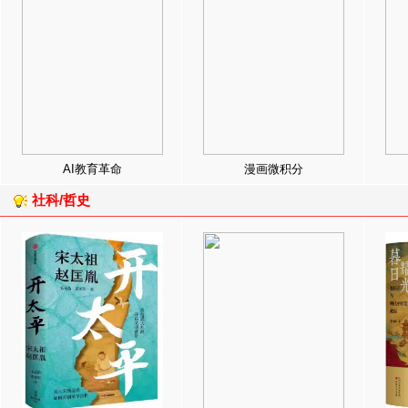
AI教育革命
漫画微积分
社科/哲史