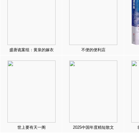
盛唐诡案组：黄泉的嫁衣
不便的便利店
世上要有天一阁
2025中国年度精短散文