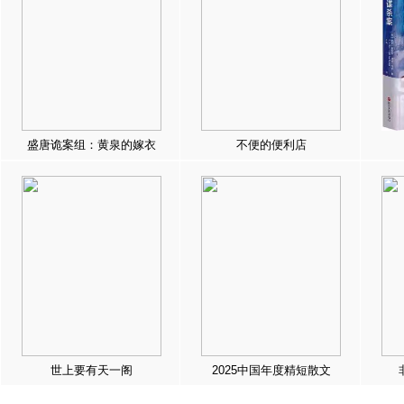
盛唐诡案组：黄泉的嫁衣
不便的便利店
世上要有天一阁
2025中国年度精短散文