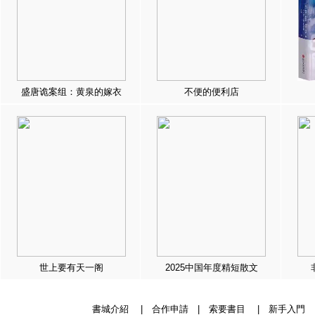
盛唐诡案组：黄泉的嫁衣
不便的便利店
世上要有天一阁
2025中国年度精短散文
書城介紹
|
合作申請
|
索要書目
|
新手入門