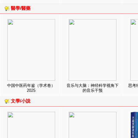
醫學/醫藥
中国中医药年鉴（学术卷）
音乐与大脑：神经科学视角下
思考
2025
的音乐干预
文學/小說