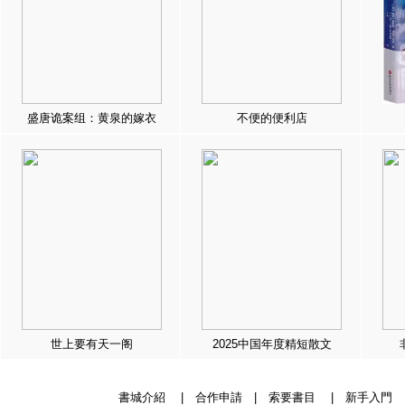
盛唐诡案组：黄泉的嫁衣
不便的便利店
世上要有天一阁
2025中国年度精短散文
書城介紹
|
合作申請
|
索要書目
|
新手入門