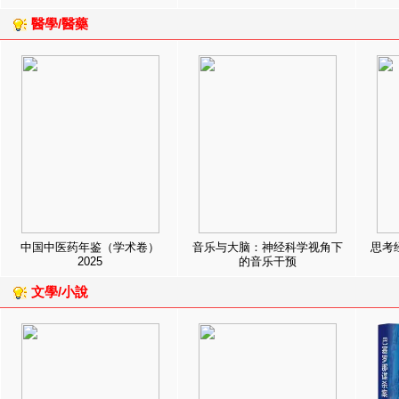
醫學/醫藥
中国中医药年鉴（学术卷）
音乐与大脑：神经科学视角下
思考
2025
的音乐干预
文學/小說