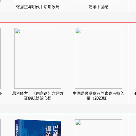
张居正与明代中后期政局
泛读中世纪
下
思考经方：《伤寒论》六经方
中国居民膳食营养素参考摄入
证病机辨治心悟
量（2023版）