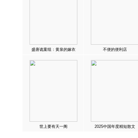
盛唐诡案组：黄泉的嫁衣
不便的便利店
世上要有天一阁
2025中国年度精短散文