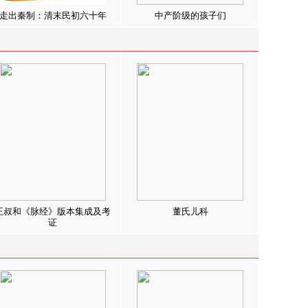
走出秦制：清末民初六十年
中产阶级的孩子们
王叔和《脉经》版本集成及考
董氏儿科
证