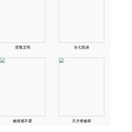
背叛文明
头七怪谈
她谁都不爱
天才维修师