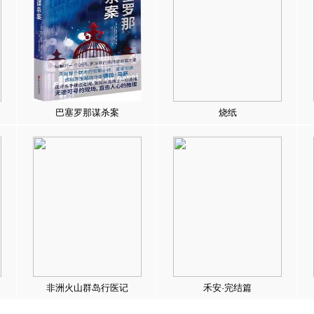
巴塞罗那谋杀案
烧纸
非洲火山群岛行医记
禾安·完结篇