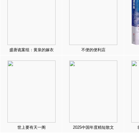
盛唐诡案组：黄泉的嫁衣
不便的便利店
世上要有天一阁
2025中国年度精短散文