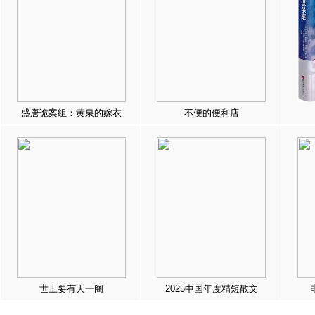
盛唐诡案组：黄泉的嫁衣
不便的便利店
世上要有天一阁
2025中国年度精短散文