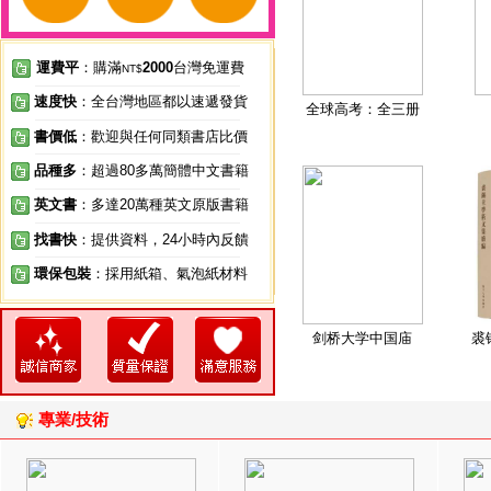
運費平
：購滿
2000
台灣免運費
NT$
速度快
：全台灣地區都以速遞發貨
全球高考：全三册
書價低
：歡迎與任何同類書店比價
品種多
：超過80多萬簡體中文書籍
英文書
：多達20萬種英文原版書籍
找書快
：提供資料，24小時內反饋
環保包裝
：採用紙箱、氣泡紙材料
剑桥大学中国庙
裘
專業/技術