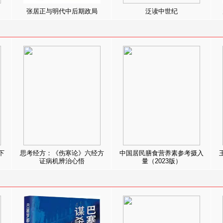
张居正与明代中后期政局
泛读中世纪
下
思考经方：《伤寒论》六经方
中国居民膳食营养素参考摄入
证病机辨治心悟
量（2023版）