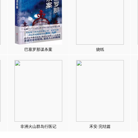
巴塞罗那谋杀案
烧纸
非洲火山群岛行医记
禾安·完结篇