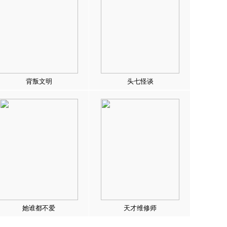
背叛文明
头七怪谈
她谁都不爱
天才维修师