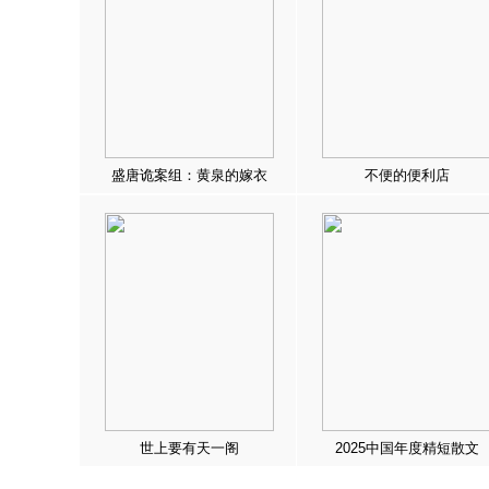
盛唐诡案组：黄泉的嫁衣
不便的便利店
世上要有天一阁
2025中国年度精短散文