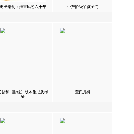
走出秦制：清末民初六十年
中产阶级的孩子们
王叔和《脉经》版本集成及考
董氏儿科
证