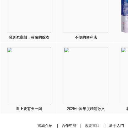
盛唐诡案组：黄泉的嫁衣
不便的便利店
世上要有天一阁
2025中国年度精短散文
書城介紹
|
合作申請
|
索要書目
|
新手入門