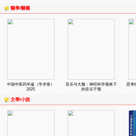
醫學/醫藥
中国中医药年鉴（学术卷）
音乐与大脑：神经科学视角下
思考
2025
的音乐干预
文學/小說