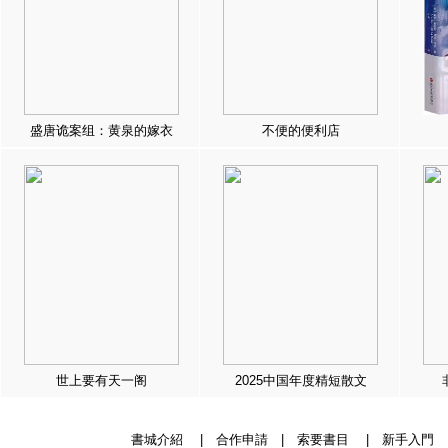
盛唐诡案组：黄泉的嫁衣
不便的便利店
世上要有天一阁
2025中国年度精短散文
書城介紹
|
合作申請
|
索要書目
|
新手入門