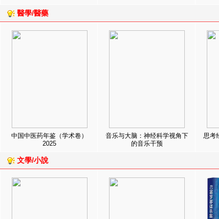
醫學/醫藥
中国中医药年鉴（学术卷）
音乐与大脑：神经科学视角下
思考
2025
的音乐干预
文學/小說