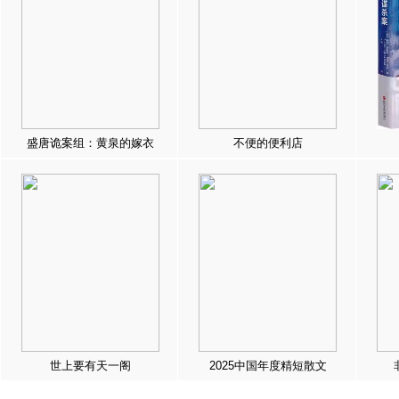
盛唐诡案组：黄泉的嫁衣
不便的便利店
世上要有天一阁
2025中国年度精短散文