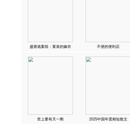
盛唐诡案组：黄泉的嫁衣
不便的便利店
世上要有天一阁
2025中国年度精短散文