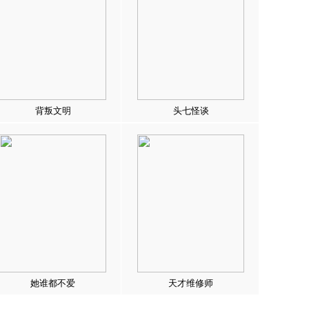
背叛文明
头七怪谈
她谁都不爱
天才维修师