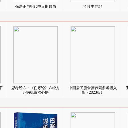
张居正与明代中后期政局
泛读中世纪
下
思考经方：《伤寒论》六经方
中国居民膳食营养素参考摄入
证病机辨治心悟
量（2023版）