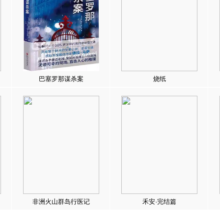
巴塞罗那谋杀案
烧纸
非洲火山群岛行医记
禾安·完结篇