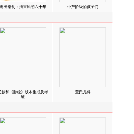
走出秦制：清末民初六十年
中产阶级的孩子们
王叔和《脉经》版本集成及考
董氏儿科
证