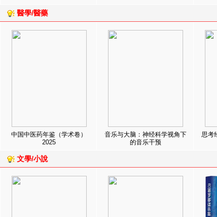
醫學/醫藥
中国中医药年鉴（学术卷）
音乐与大脑：神经科学视角下
思考
2025
的音乐干预
文學/小說