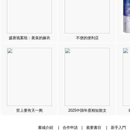
盛唐诡案组：黄泉的嫁衣
不便的便利店
世上要有天一阁
2025中国年度精短散文
書城介紹
|
合作申請
|
索要書目
|
新手入門