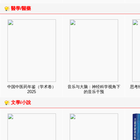
醫學/醫藥
中国中医药年鉴（学术卷）
音乐与大脑：神经科学视角下
思考
2025
的音乐干预
文學/小說