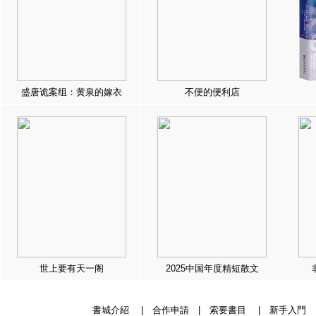
盛唐诡案组：黄泉的嫁衣
不便的便利店
世上要有天一阁
2025中国年度精短散文
書城介紹
|
合作申請
|
索要書目
|
新手入門