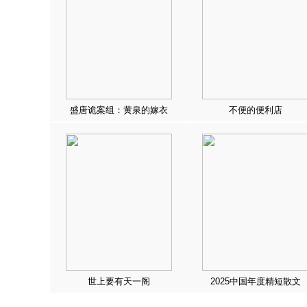
盛唐诡案组：黄泉的嫁衣
不便的便利店
世上要有天一阁
2025中国年度精短散文