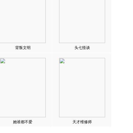
背叛文明
头七怪谈
她谁都不爱
天才维修师