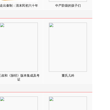
走出秦制：清末民初六十年
中产阶级的孩子们
王叔和《脉经》版本集成及考
董氏儿科
证