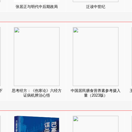
张居正与明代中后期政局
泛读中世纪
下
思考经方：《伤寒论》六经方
中国居民膳食营养素参考摄入
证病机辨治心悟
量（2023版）