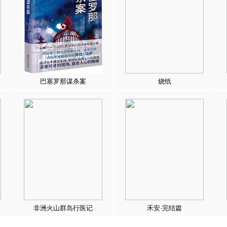
巴塞罗那谋杀案
烧纸
非洲火山群岛行医记
禾安·完结篇