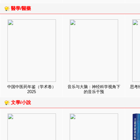
醫學/醫藥
中国中医药年鉴（学术卷）
音乐与大脑：神经科学视角下
思考
2025
的音乐干预
文學/小說