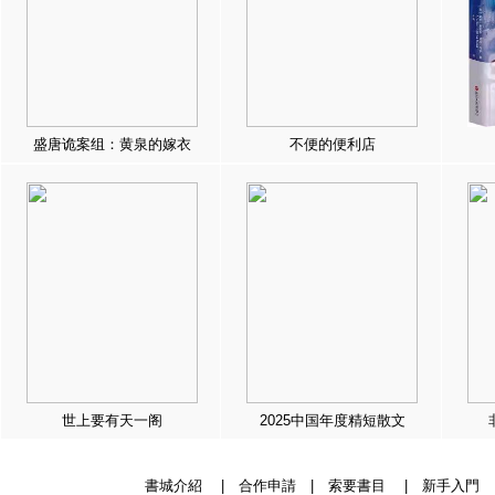
盛唐诡案组：黄泉的嫁衣
不便的便利店
世上要有天一阁
2025中国年度精短散文
書城介紹
|
合作申請
|
索要書目
|
新手入門