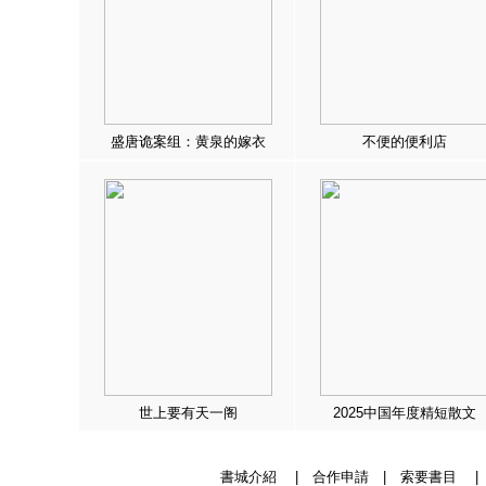
盛唐诡案组：黄泉的嫁衣
不便的便利店
世上要有天一阁
2025中国年度精短散文
書城介紹
|
合作申請
|
索要書目