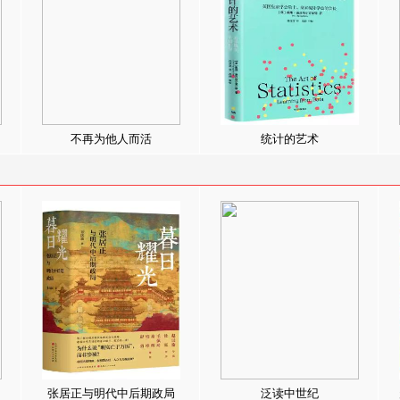
不再为他人而活
统计的艺术
张居正与明代中后期政局
泛读中世纪