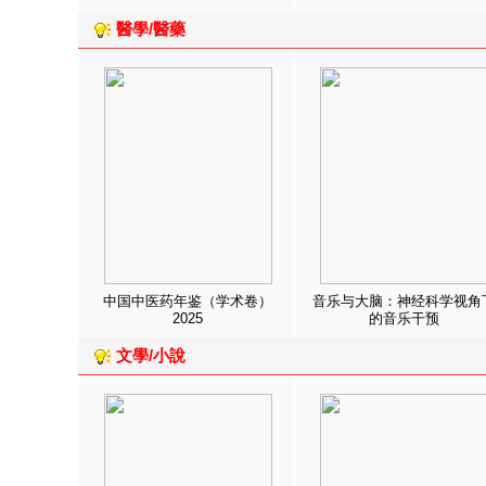
醫學/醫藥
中国中医药年鉴（学术卷）
音乐与大脑：神经科学视角
2025
的音乐干预
文學/小說