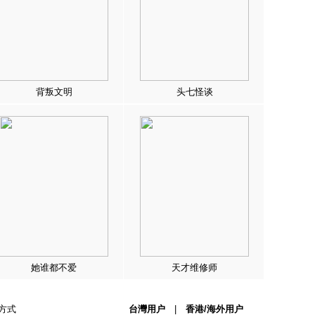
背叛文明
头七怪谈
她谁都不爱
天才维修师
方式
台灣用户
|
香港/海外用户